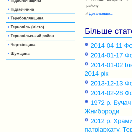
Підволочищина
району.
Підгаєччина
Детальніше...
Теребовлянщина
Тернопіль (місто)
Більше стате
Тернопільський район
2014-04-11 Ф
Чортківщина
Шумщина
2014-01-17 Фо
2014-01-02 І
2014 рік
2013-12-13 Фо
2014-02-28 Фо
1972 р. Бучач
Жнибороди
2012 р. Храми
патріархату. Т