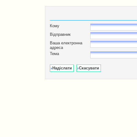
Кому
Відправник
Ваша електронна
адреса
Тема
Надіслати
Скасувати