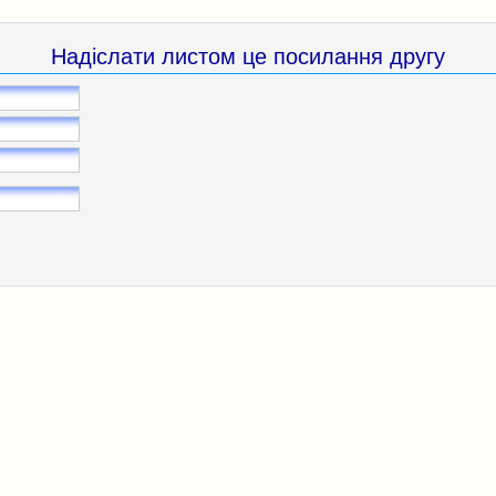
Надіслати листом це посилання другу