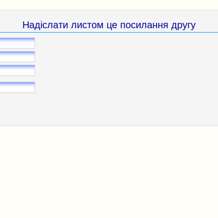
Надіслати листом це посилання другу