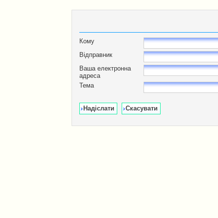
Кому
Відправник
Ваша електронна
адреса
Тема
Надіслати
Скасувати