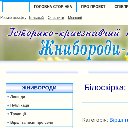
ГОЛОВНА СТОРІНКА
ПРО ПРОЕКТ
СПІВП
Розмір шрифту
Більший
Очистити
Менший
Білоскірка
ЖНИБОРОДИ
Легенди
Публікації
Традиції
Категорія:
Вірші т
Вірші та пісні про село