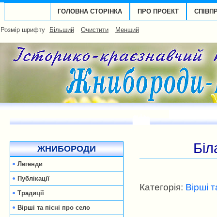
ГОЛОВНА СТОРІНКА
ПРО ПРОЕКТ
СПІВП
Розмір шрифту
Більший
Очистити
Менший
Біл
ЖНИБОРОДИ
Легенди
Публікації
Категорія:
Вірші т
Традиції
Вірші та пісні про село