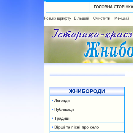
ГОЛОВНА СТОРІНК
Розмір шрифту
Більший
Очистити
Менший
ЖНИБОРОДИ
Легенди
Публікації
Традиції
Вірші та пісні про село