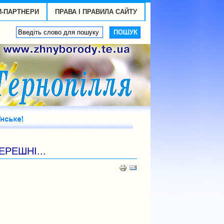
И-ПАРТНЕРИ
ПРАВА І ПРАВИЛА САЙТУ
ЕРЕШНІ...