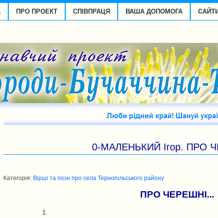
А
ПРО ПРОЕКТ
СПІВПРАЦЯ
ВАША ДОПОМОГА
САЙТ
0-МАЛЕНЬКИЙ Ігор. ПРО Ч
Категорія:
Вірші та пісні про села Тернопільського району
ПРО ЧЕРЕШНІ...
1.