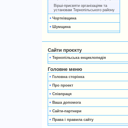
Вірші-присвяти організаціям та
установам Тернопільського району
Чортківщина
Шумщина
Сайти проєкту
Тернопільська енциклопедія
Головне меню
Головна сторінка
Про проект
Співпраця
Ваша допомога
Сайти-партнери
Права і правила сайту