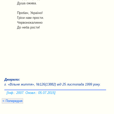
Душа ожива.
Пробач, Україно!
Гріхи нам прости.
Червонокалинно
До неба рости!
Джерело:
г. «Вільне життя», №126(13882) від 25 листопада 1999 року.
[Інф.: 2007. Оновл.: 05.07.2015]
< Попередня