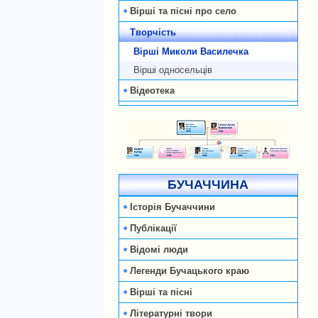
Вірші та пісні про село
Творчість
Вірші Миколи Василечка
Вірші односельців
Відеотека
БУЧАЧЧИНА
Історія Бучаччини
Публікації
Відомі люди
Легенди Бучацького краю
Вірші та пісні
Літературні твори