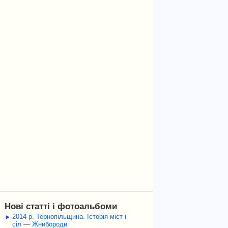
Нові статті і фотоальбоми
2014 р. Тернопільщина. Історія міст і
сіл — Жнибороди