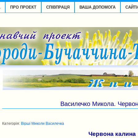
А
ПРО ПРОЕКТ
СПІВПРАЦЯ
ВАША ДОПОМОГА
САЙТ
Василечко Микола. Черво
Категорія:
Вірші Миколи Василечка
Червона калина