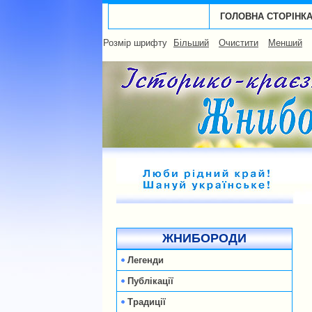
ГОЛОВНА СТОРІНК
Розмір шрифту
Більший
Очистити
Менший
ЖНИБОРОДИ
Легенди
Публікації
Традиції