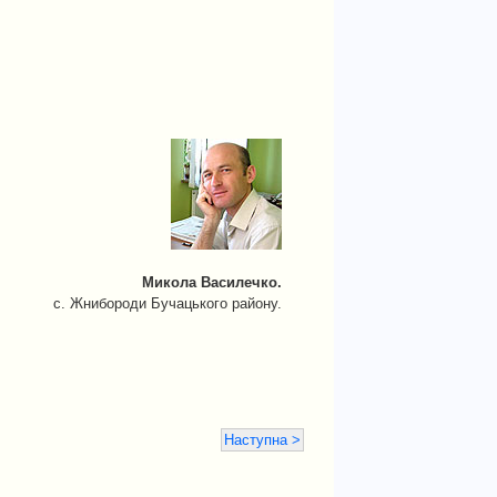
Микола Василечко.
с. Жнибороди Бучацького району.
Наступна >