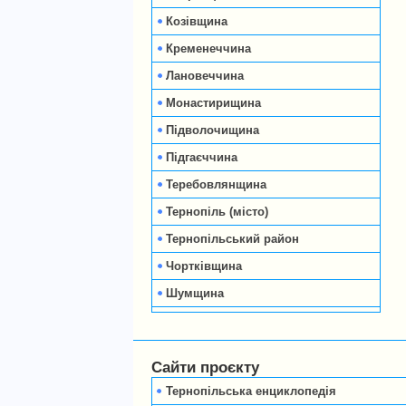
Козівщина
Кременеччина
Лановеччина
Монастирищина
Підволочищина
Підгаєччина
Теребовлянщина
Тернопіль (місто)
Тернопільський район
Чортківщина
Шумщина
Сайти проєкту
Тернопільська енциклопедія