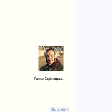
Ганна Стрілецька.
Наступна >