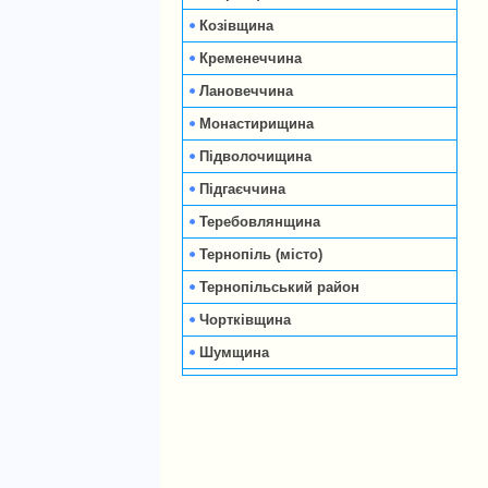
Козівщина
Кременеччина
Лановеччина
Монастирищина
Підволочищина
Підгаєччина
Теребовлянщина
Тернопіль (місто)
Тернопільський район
Чортківщина
Шумщина