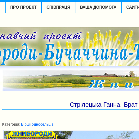
А
ПРО ПРОЕКТ
СПІВПРАЦЯ
ВАША ДОПОМОГА
САЙТ
Стрілецька Ганна. Брат
Категорія:
Вірші односельців