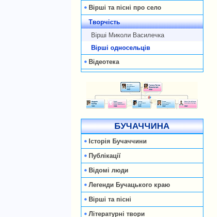
Вірші та пісні про село
Творчість
Вірші Миколи Василечка
Вірші односельців
Відеотека
БУЧАЧЧИНА
Історія Бучаччини
Публікації
Відомі люди
Легенди Бучацького краю
Вірші та пісні
Літературні твори