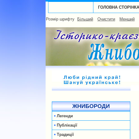
ГОЛОВНА СТОРІНК
Розмір шрифту
Більший
Очистити
Менший
ЖНИБОРОДИ
Легенди
Публікації
Традиції