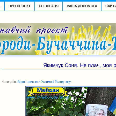
А
ПРО ПРОЕКТ
СПІВПРАЦЯ
ВАША ДОПОМОГА
САЙТ
Якимчук Соня. Не плач, моя 
Категорія:
Вірші-присвяти Устимові Голоднюку