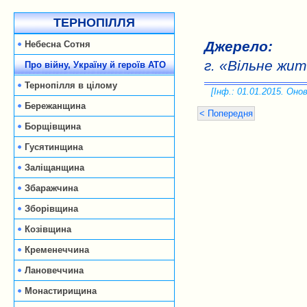
ТЕРНОПІЛЛЯ
Джерело:
Небесна Сотня
г. «Вільне жи
Про війну, Україну й героїв АТО
Тернопілля в цілому
[Інф.: 01.01.2015. Онов
Бережанщина
< Попередня
Борщівщина
Гусятинщина
Заліщанщина
Збаражчина
Зборівщина
Козівщина
Кременеччина
Лановеччина
Монастирищина