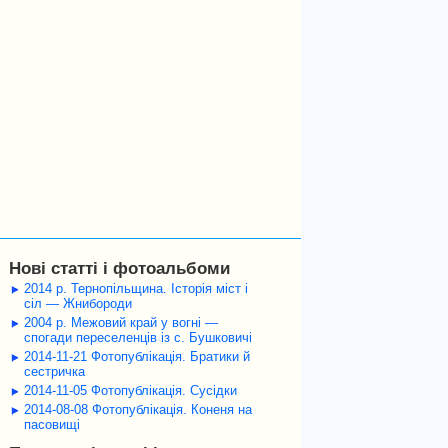
Нові статті і фотоальбоми
2014 р. Тернопільщина. Історія міст і
сіл — Жнибороди
2004 р. Межовий край у вогні —
спогади переселенців із с. Бушковичі
2014-11-21 Фотопублікація. Братики й
сестричка
2014-11-05 Фотопублікація. Сусідки
2014-08-08 Фотопублікація. Коненя на
пасовищі