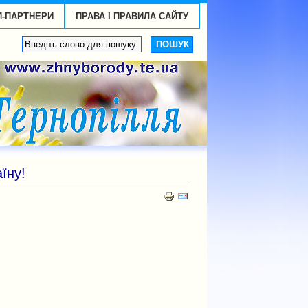
И-ПАРТНЕРИ
ПРАВА І ПРАВИЛА САЙТУ
їну!