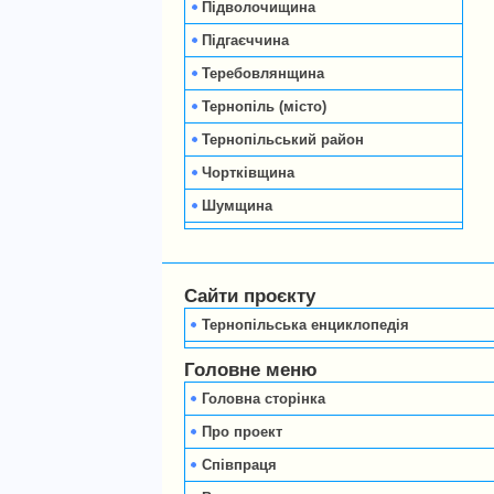
Підволочищина
Підгаєччина
Теребовлянщина
Тернопіль (місто)
Тернопільський район
Чортківщина
Шумщина
Сайти проєкту
Тернопільська енциклопедія
Головне меню
Головна сторінка
Про проект
Співпраця