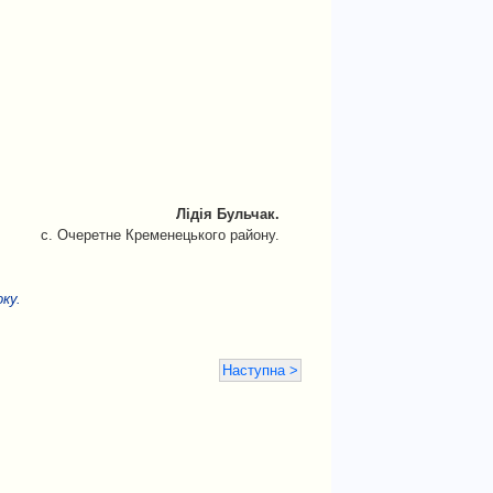
Лідія Бульчак.
с. Очеретне Кременецького району.
ку.
Наступна >