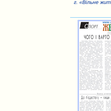
г. «Вільне жит