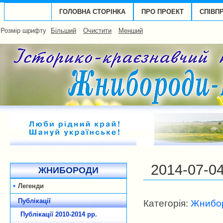
ГОЛОВНА СТОРІНКА
ПРО ПРОЕКТ
СПІВП
Розмір шрифту
Більший
Очистити
Менший
2014-07-04
ЖНИБОРОДИ
Легенди
Публікації
Категорія:
Жнибор
Публікації 2010-2014 рp.