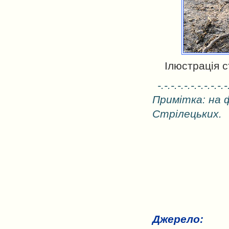
Ілюстрація с
-.-.-.-.-.-.-.-.-.-.-
Примітка: на 
Стрілецьких.
Джерело: