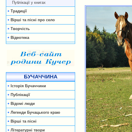
Публікації у книгах
Традиції
Вірші та пісні про село
Творчість
Відеотека
БУЧАЧЧИНА
Історія Бучаччини
Публікації
Відомі люди
Легенди Бучацького краю
Вірші та пісні
Літературні твори