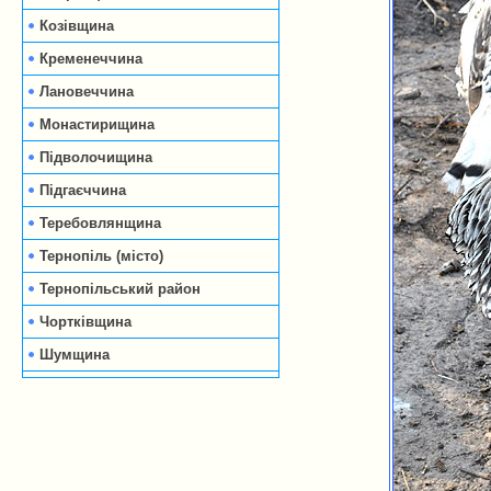
Козівщина
Кременеччина
Лановеччина
Монастирищина
Підволочищина
Підгаєччина
Теребовлянщина
Тернопіль (місто)
Тернопільський район
Чортківщина
Шумщина