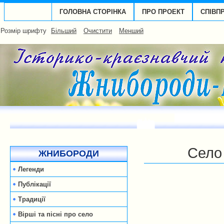
ГОЛОВНА СТОРІНКА
ПРО ПРОЕКТ
СПІВП
Розмір шрифту
Більший
Очистити
Менший
Село
ЖНИБОРОДИ
Легенди
Публікації
Традиції
Вірші та пісні про село