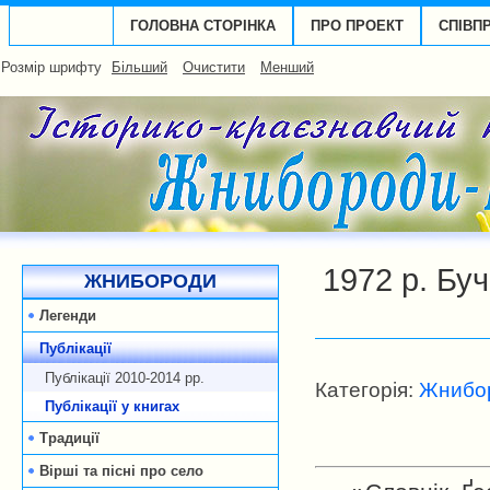
ГОЛОВНА СТОРІНКА
ПРО ПРОЕКТ
СПІВП
Розмір шрифту
Більший
Очистити
Менший
1972 р. Бу
ЖНИБОРОДИ
Легенди
Публікації
Публікації 2010-2014 рp.
Категорія:
Жнибор
Публікації у книгах
Традиції
Вірші та пісні про село