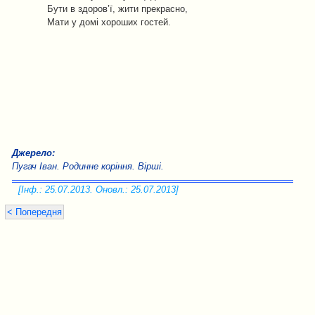
Бути в здоров’ї, жити прекрасно,
Мати у домі хороших гостей.
Джерело:
Пугач Іван. Родинне коріння. Вірші.
[Інф.: 25.07.2013. Оновл.: 25.07.2013]
< Попередня