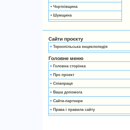
Чортківщина
Шумщина
Сайти проєкту
Тернопільська енциклопедія
Головне меню
Головна сторінка
Про проект
Співпраця
Ваша допомога
Сайти-партнери
Права і правила сайту