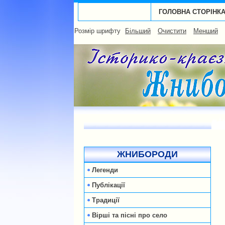
ГОЛОВНА СТОРІНК
Розмір шрифту
Більший
Очистити
Менший
ЖНИБОРОДИ
Легенди
Публікації
Традиції
Вірші та пісні про село