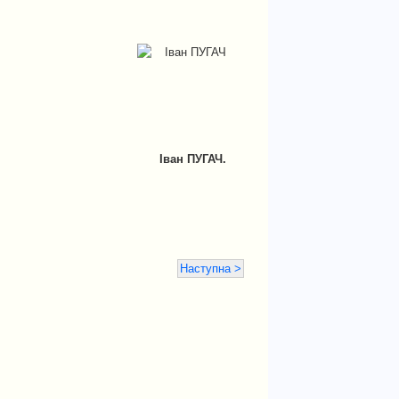
Іван ПУГАЧ.
Наступна >