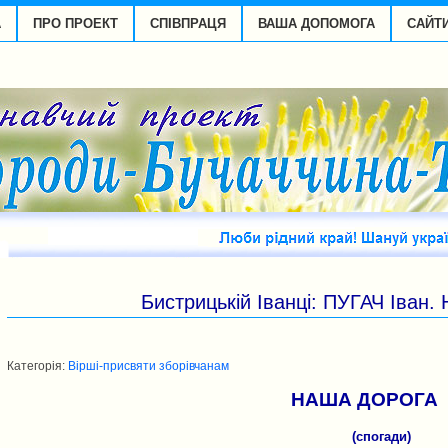
А
ПРО ПРОЕКТ
СПІВПРАЦЯ
ВАША ДОПОМОГА
САЙТ
Бистрицькій Іванці: ПУГАЧ Іва
Категорія:
Вірші-присвяти зборівчанам
НАША ДОРОГА
(спогади)