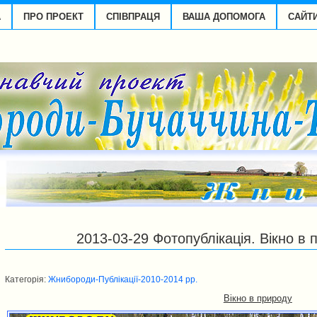
А
ПРО ПРОЕКТ
СПІВПРАЦЯ
ВАША ДОПОМОГА
САЙТ
2013-03-29 Фотопублікація. Вікно в
Категорія:
Жнибороди-Публікації-2010-2014 рp.
Вікно в природу