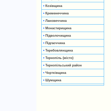
Козівщина
Кременеччина
Лановеччина
Монастирищина
Підволочищина
Підгаєччина
Теребовлянщина
Тернопіль (місто)
Тернопільський район
Чортківщина
Шумщина