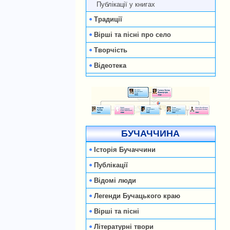
Публікації у книгах
Традиції
Вірші та пісні про село
Творчість
Відеотека
БУЧАЧЧИНА
Історія Бучаччини
Публікації
Відомі люди
Легенди Бучацького краю
Вірші та пісні
Літературні твори