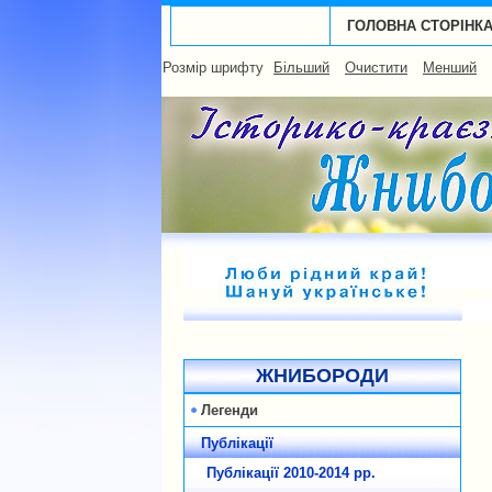
ГОЛОВНА СТОРІНК
Розмір шрифту
Більший
Очистити
Менший
ЖНИБОРОДИ
Легенди
Публікації
Публікації 2010-2014 рp.