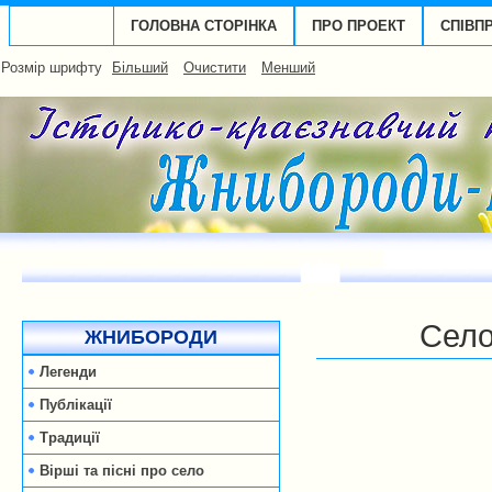
ГОЛОВНА СТОРІНКА
ПРО ПРОЕКТ
СПІВП
Розмір шрифту
Більший
Очистити
Менший
Село
ЖНИБОРОДИ
Легенди
Публікації
Традиції
Вірші та пісні про село