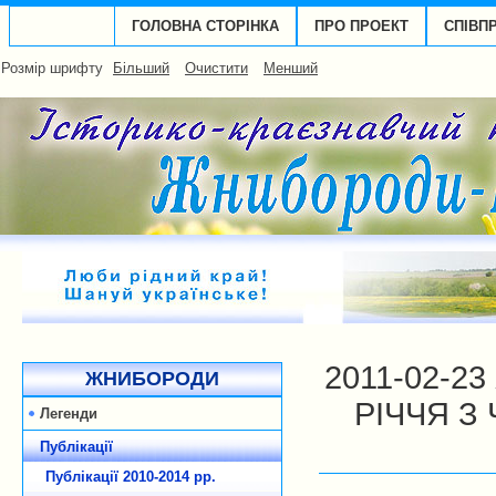
ГОЛОВНА СТОРІНКА
ПРО ПРОЕКТ
СПІВП
Розмір шрифту
Більший
Очистити
Менший
2011-02-2
ЖНИБОРОДИ
РІЧЧЯ З
Легенди
Публікації
Публікації 2010-2014 рp.