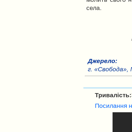
села.
Джерело:
г. «Свобода», 
Тривалість:
Посилання н