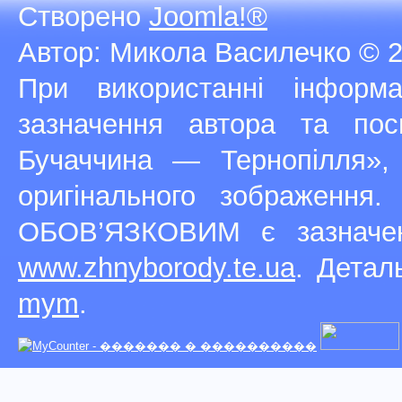
Створено
Joomla!®
Автор: Микола Василечко © 2
При використанні інфор
зазначення автора та п
Бучаччина — Тернопілля»,
оригінального зображення
ОБОВ’ЯЗКОВИМ є зазначен
www.zhnyborody.te.ua
. Детал
mym
.