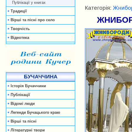
Публікації у книгах
Категорія:
Жнибор
Традиції
ЖНИБОР
Вірші та пісні про село
Творчість
Відеотека
БУЧАЧЧИНА
Історія Бучаччини
Публікації
Відомі люди
Легенди Бучацького краю
Вірші та пісні
Літературні твори