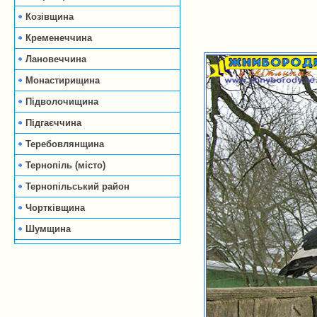
Козівщина
Кременеччина
Лановеччина
Монастирищина
Підволочищина
Підгаєччина
Теребовлянщина
Тернопіль (місто)
Тернопільський район
Чортківщина
Шумщина