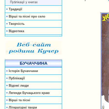
Публікації у книгах
Традиції
Вірші та пісні про село
Творчість
Відеотека
БУЧАЧЧИНА
Історія Бучаччини
Публікації
Відомі люди
Легенди Бучацького краю
Вірші та пісні
Літературні твори