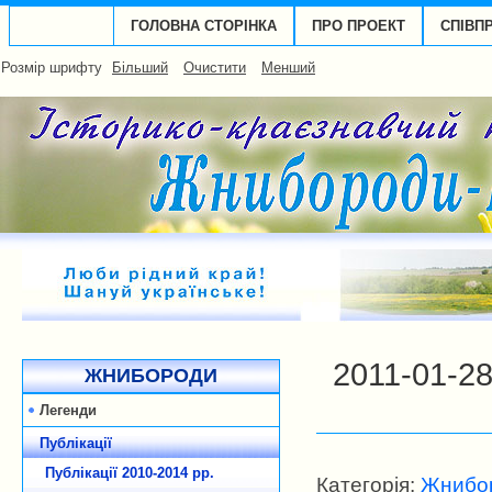
ГОЛОВНА СТОРІНКА
ПРО ПРОЕКТ
СПІВП
Розмір шрифту
Більший
Очистити
Менший
2011-01-2
ЖНИБОРОДИ
Легенди
Публікації
Публікації 2010-2014 рp.
Категорія:
Жнибор