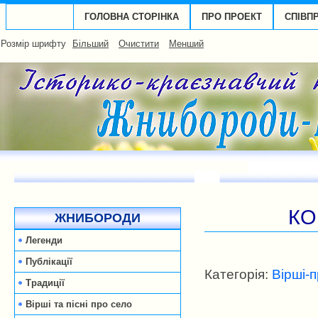
ГОЛОВНА СТОРІНКА
ПРО ПРОЕКТ
СПІВП
Розмір шрифту
Більший
Очистити
Менший
КО
ЖНИБОРОДИ
Легенди
Публікації
Категорія:
Вірші-
Традиції
Вірші та пісні про село